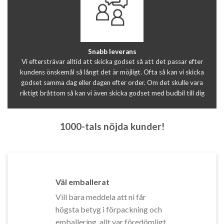
Snabb leverans
Vi eftersträvar alltid att skicka godset så att det passar efter
kundens önskemål så långt det är möjligt. Ofta så kan vi skicka
godset samma dag eller dagen efter order. Om det skulle vara
riktigt bråttom så kan vi även skicka godset med budbil till dig
1000-tals nöjda kunder!
Väl emballerat
Vill bara meddela att ni får
högsta betyg i förpackning och
emballering, allt var föredömligt