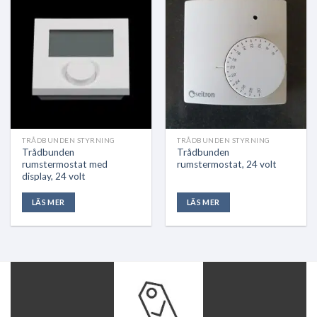
TRÅDBUNDEN STYRNING
TRÅDBUNDEN STYRNING
Trådbunden
Trådbunden
rumstermostat med
rumstermostat, 24 volt
display, 24 volt
LÄS MER
LÄS MER