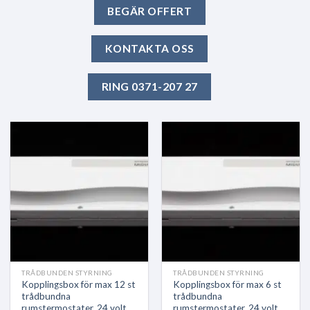
BEGÄR OFFERT
KONTAKTA OSS
RING 0371-207 27
TRÅDBUNDEN STYRNING
TRÅDBUNDEN STYRNING
Kopplingsbox för max 12 st
Kopplingsbox för max 6 st
trådbundna
trådbundna
rumstermostater, 24 volt.
rumstermostater, 24 volt