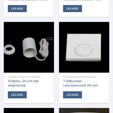
LÄS MER
LÄS MER
TRÅDBUNDEN STYRNING
TRÅDBUNDEN STYRNING
Ställdon, 24 volt inkl.
Trådbunden
adapterring
rumstermostat 24 volt
LÄS MER
LÄS MER