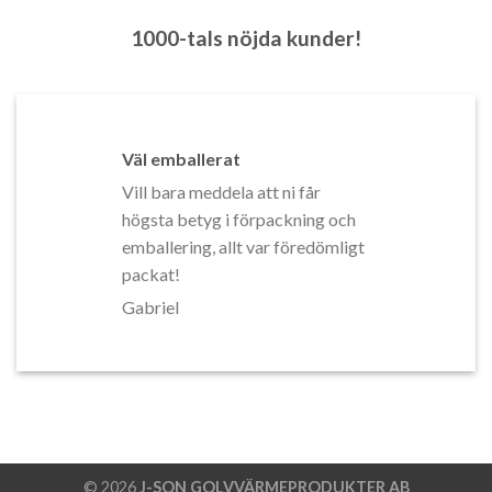
1000-tals nöjda kunder!
Väl emballerat
Vill bara meddela att ni får
högsta betyg i förpackning och
emballering, allt var föredömligt
packat!
Gabriel
© 2026
J-SON GOLVVÄRMEPRODUKTER AB