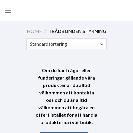
Skip
to
content
HOME
/
TRÅDBUNDEN STYRNING
Om du har frågor eller
funderingar gällande våra
produkter är du alltid
välkommen att kontakta
oss och du är alltid
välkommen att begära en
offert istället för att handla
produkterna i vår butik.