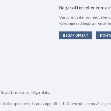
Begär offert eller kontak
Om du är osäker på något eller o
välkommen att begära in en offert 
BEGÄR OFFERT
KONT
r att ta minsta möjliga plats.
. Cirkulationspumpen klarar av upp till ca 140 kvm på samma våningsp