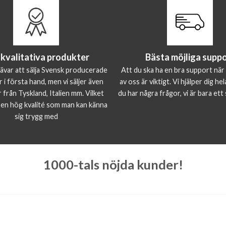
kvalitativa produkter
Bästa möjliga supp
rävar att sälja Svensk producerade
Att du ska ha en bra support när
 i första hand, men vi säljer även
av oss är viktigt. Vi hjälper dig h
från Tyskland, Italien mm. Vilket
du har några frågor, vi är bara ett
 en hög kvalité som man kan känna
sig trygg med
1000-tals nöjda kunder!