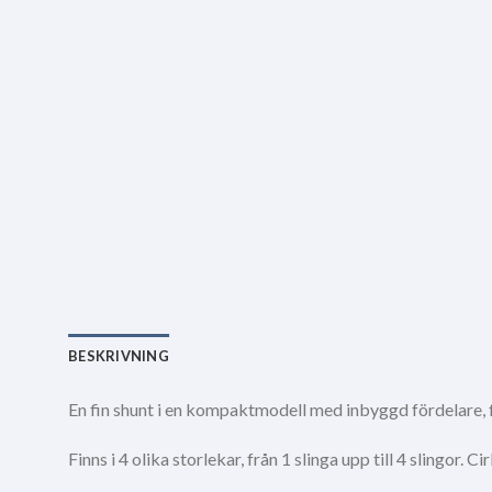
BESKRIVNING
En fin shunt i en kompaktmodell med inbyggd fördelare, fö
Finns i 4 olika storlekar, från 1 slinga upp till 4 slingor