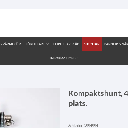
LVVÄRMERÖR
FÖRDELARE
FÖRDELARSKÅP
SHUNTAR
PANNOR & VÄ
INFORMATION
Kompaktshunt, 4 
plats.
Artikelnr:
1004004