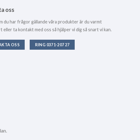
ta oss
m du har frågor gällande våra produkter är du varmt
eller ta kontakt med oss så hjälper vi dig så snart vi kan.
AKTA OSS
RING 0371-207 27
lan.