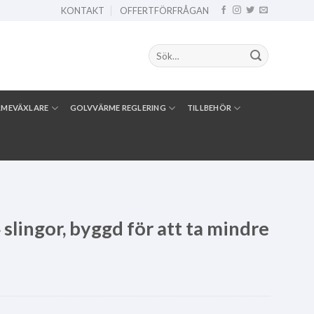
KONTAKT
OFFERTFÖRFRÅGAN
Sök
efter:
RMEVÄXLARE
GOLVVÄRME REGLERING
TILLBEHÖR
slingor, byggd för att ta mindre