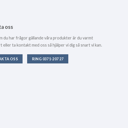
ta oss
m du har frågor gällande våra produkter är du varmt
eller ta kontakt med oss så hjälper vi dig så snart vi kan.
AKTA OSS
RING 0371-207 27