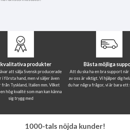
kvalitativa produkter
Bästa möjliga supp
rävar att sälja Svensk producerade
Att du ska ha en bra support när
 i första hand, men vi säljer även
av oss är viktigt. Vi hjälper dig h
från Tyskland, Italien mm. Vilket
du har några frågor, vi är bara ett
 en hög kvalité som man kan känna
sig trygg med
1000-tals nöjda kunder!