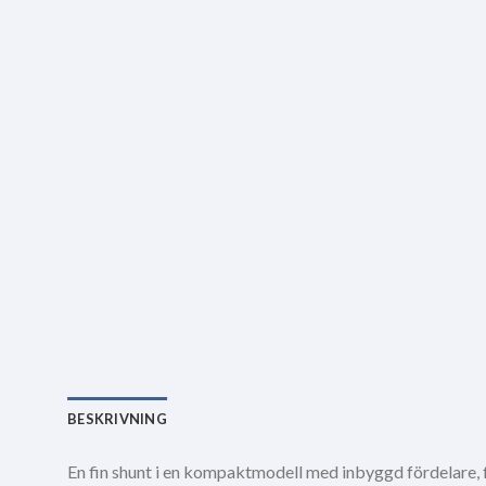
BESKRIVNING
En fin shunt i en kompaktmodell med inbyggd fördelare, fö