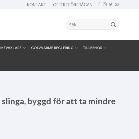
KONTAKT
OFFERTFÖRFRÅGAN
Sök
efter:
RMEVÄXLARE
GOLVVÄRME REGLERING
TILLBEHÖR
slinga, byggd för att ta mindre