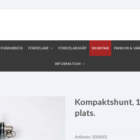
LVVÄRMERÖR
FÖRDELARE
FÖRDELARSKÅP
SHUNTAR
PANNOR & VÄ
INFORMATION
Kompaktshunt, 1 
plats.
Artikelnr:
1004001