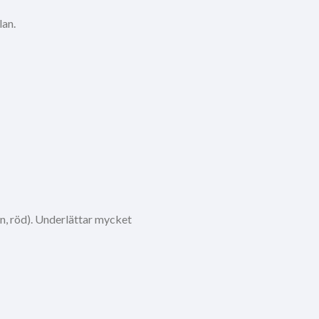
lan.
en, röd). Underlättar mycket