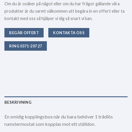
Om du är osäker på något eller om du har frågor gällande våra
produkter är du varmt välkommen att begära in en offert eller ta
kontakt med oss så hjälper vi dig så snart vi kan.
BEGÄR OFFERT
KONTAKTA OSS
RING 0371-207 27
BESKRIVNING
En smidig kopplingsbox när du bara behöver 1 trådlös
rumstermostat som kopplas mot ett ställdon.