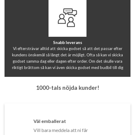
Snabb leverans
Vi eftersträvar alltid att skicka godset så att det passar efter
kundens önskemål så långt det är möjligt. Ofta så kan vi skicka
godset samma dag eller dagen efter order. Om det skulle vara
riktigt bråttom så kan vi även skicka godset med budbil till dig
1000-tals nöjda kunder!
Väl emballerat
Vill bara meddela att ni får