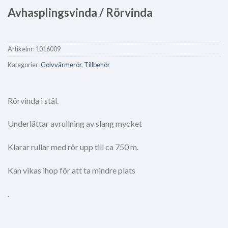
Avhasplingsvinda / Rörvinda
Artikelnr:
1016009
Kategorier:
Golvvärmerör
,
Tillbehör
Rörvinda i stål.
Underlättar avrullning av slang mycket
Klarar rullar med rör upp till ca 750 m.
Kan vikas ihop för att ta mindre plats
.