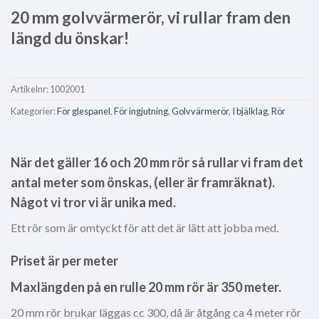
20 mm golvvärmerör, vi rullar fram den
längd du önskar!
Artikelnr:
1002001
Kategorier:
För glespanel
,
För ingjutning
,
Golvvärmerör
,
I bjälklag
,
Rör
När det gäller 16 och 20 mm rör så rullar vi fram det
antal meter som önskas, (eller är framräknat).
Något vi tror vi är unika med.
Ett rör som är omtyckt för att det är lätt att jobba med.
Priset är per meter
Maxlängden på en rulle 20 mm rör är 350 meter.
20 mm rör brukar läggas cc 300, då är åtgång ca 4 meter rör