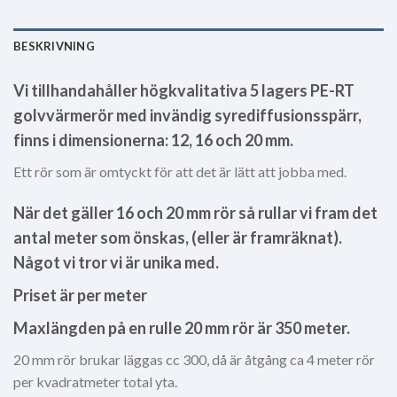
BESKRIVNING
Vi tillhandahåller högkvalitativa 5 lagers PE-RT
golvvärmerör med invändig syrediffusionsspärr,
finns i dimensionerna: 12, 16 och 20 mm.
Ett rör som är omtyckt för att det är lätt att jobba med.
När det gäller 16 och 20 mm rör så rullar vi fram det
antal meter som önskas, (eller är framräknat).
Något vi tror vi är unika med.
Priset är per meter
Maxlängden på en rulle 20 mm rör är 350 meter.
20 mm rör brukar läggas cc 300, då är åtgång ca 4 meter rör
per kvadratmeter total yta.