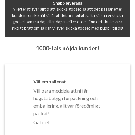
Snabb leverans
Vi eftersträvar alltid att skicka godset så att det passar efter
kundens önskemål så långt det är möjligt. Ofta så kan vi skicka
godset samma dag eller dagen efter order. Om det skulle vara
riktigt bråttom så kan vi även skicka godset med budbil till dig
1000-tals nöjda kunder!
Väl emballerat
Vill bara meddela att ni får
högsta betyg i förpackning och
emballering, allt var föredömligt
packat!
Gabriel