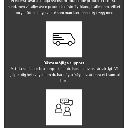
Vi eftersträvar att sälja Svensk producerade produkter i första
hand, men vi säljer även produkter från Tyskland, Italien mm. Vilket
borgar för en hög kvalité som man kan känna sig trygg med
Bästa möjliga support
Att du ska ha en bra support när du handlar av oss är viktigt. Vi
hjälper dig hela vägen om du har några frågor, vi är bara ett samtal
bort